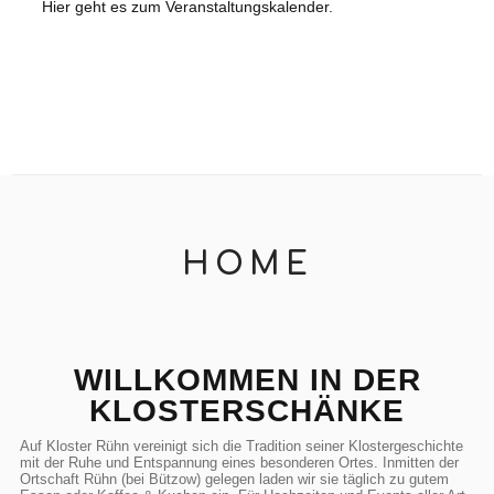
Hier geht es zum Veranstaltungskalender.
HOME
WILLKOMMEN IN DER
KLOSTERSCHÄNKE
Auf Kloster Rühn vereinigt sich die Tradition seiner Klostergeschichte
mit der Ruhe und Entspannung eines besonderen Ortes. Inmitten der
Ortschaft Rühn (bei Bützow) gelegen laden wir sie täglich zu gutem